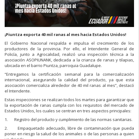
¡Piuntza exporta 40 mil ranas al mes hacia Estados Unidos!
El Gobierno Nacional respalda e impulsa el crecimiento de los
productores de la provincia. Por ello, el Intendente General de
Policía, junto a Agrocalidad, realizó una inspección técnica a la
asociación ASOPIUNANK, dedicada a la crianza de ranas y tilapias,
ubicada en el barrio Piuntza, parroquia Guadalupe.
“Entregamos la certificación semanal para la comercialización
internacional, asegurando la calidad del producto, ya que esta
asociación comercializa alrededor de 40 mil ranas al mes”, destacó
el Intendente.
Estas inspecciones se realizan todos los martes para garantizar que
la exportación de ranas cumpla con los requisitos del mercado de
Estados Unidos, los cuales se centran en tres aspectos principales:
1. Registro del producto y cumplimiento de las normas sanitarias.
2. Empaquetado adecuado, libre de contaminación que pueda
poner en riesgo la salud de los animales o de las personas a quien