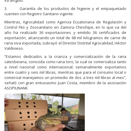
va dirigido.
3. Garantía de los productos de higiene y el empaquetado
cuenten con Registro Sanitario vigente.
Mientras, Agrocalidad como Agencia Ecuatoriana de Regulación y
Control Fito y Zoosanitario en Zamora Chinchipe, en lo que va del
año ha realizado 36 exportaciones y emitido 36 certificados de
exportación, alcanzando un total de 68 mil kilogramos de carne de
rana viva exportada, subrayó el Director Distrital Agrocalidad, Héctor
Valdivieso.
“Estamos dedicados a la crianza y comercialización de la rana
catesbeiana, conocida como rana toro, la cual se comercializa tanto
a nivel nacional como internacional; semanalmente exportamos
entre cuatro y seis mil libras, mientras que para el consumo local o
comercial manejamos un promedio de dos a tres mil libras al mes”,
señaló con gran entusiasmo Juan Costa, miembro de la asociación
ASOPIUNANK