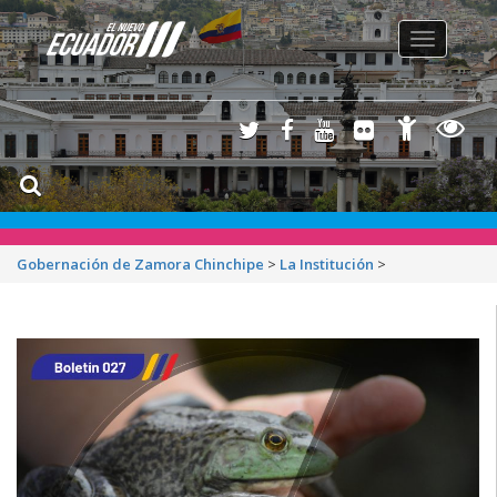
Toggle
navigation
Gobernación de Zamora Chinchipe
>
La Institución
>